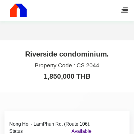
Riverside condominium.
Property Code :
CS 2044
1,850,000 THB
Nong Hoi - LamPhun Rd. (Route 106).
Status
Available