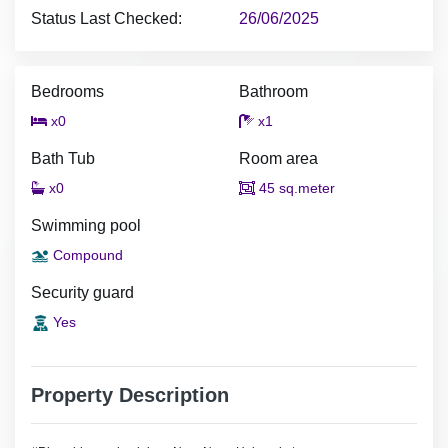
Status Last Checked:
26/06/2025
Bedrooms
Bathroom
x0
x1
Bath Tub
Room area
x0
45 sq.meter
Swimming pool
Compound
Security guard
Yes
Property Description