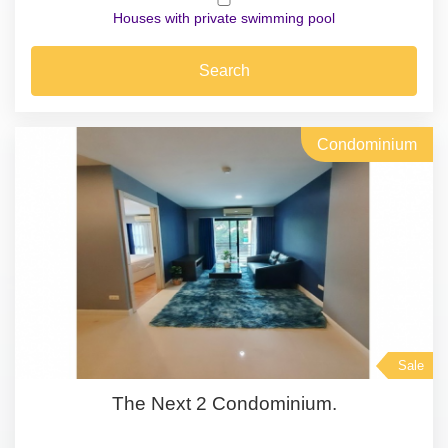
Houses with private swimming pool
Search
Condominium
Sale
The Next 2 Condominium.