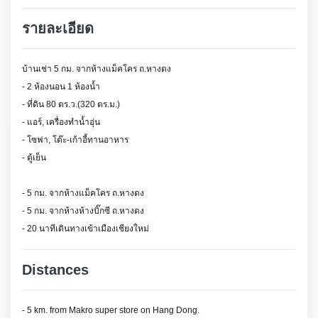
รายละเอียด
บ้านเช่า 5 กม. จากห้างแม็คโคร ถ.หางดง
- 2 ห้องนอน 1 ห้องน้ำ
- ที่ดิน 80 ตร.ว.(320 ตร.ม.)
- แอร์, เครื่องทำน้ำอุ่น
- โซฟา, โต๊ะ-เก้าอี้ทานอาหาร
- ตู้เย็น
- 5 กม. จากห้างแม็คโคร ถ.หางดง
- 5 กม. จากห้างห้างบิ๊กซี ถ.หางดง
- 20 นาทีเดินทางเข้าเมืองเชียงใหม่
Distances
- 5 km. from Makro super store on Hang Dong.