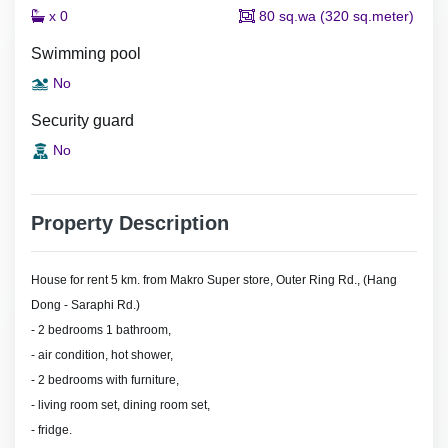
x 0
80 sq.wa (320 sq.meter)
Swimming pool
No
Security guard
No
Property Description
House for rent 5 km. from Makro Super store, Outer Ring Rd., (Hang
Dong - Saraphi Rd.)
- 2 bedrooms 1 bathroom,
- air condition, hot shower,
- 2 bedrooms with furniture,
- living room set, dining room set,
- fridge.