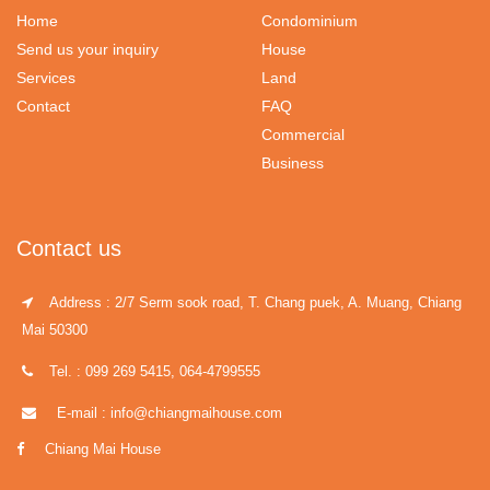
Home
Condominium
Send us your inquiry
House
Services
Land
Contact
FAQ
Commercial
Business
Contact us
Address : 2/7 Serm sook road, T. Chang puek, A. Muang, Chiang
Mai 50300
Tel. : 099 269 5415, 064-4799555
E-mail : info@chiangmaihouse.com
Chiang Mai House