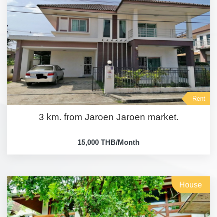
Rent
3 km. from Jaroen Jaroen market.
15,000 THB/Month
House