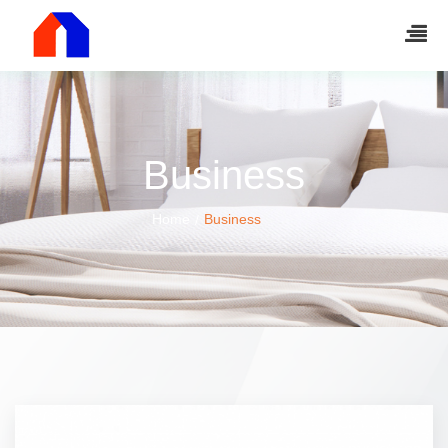
Business
Home
Business