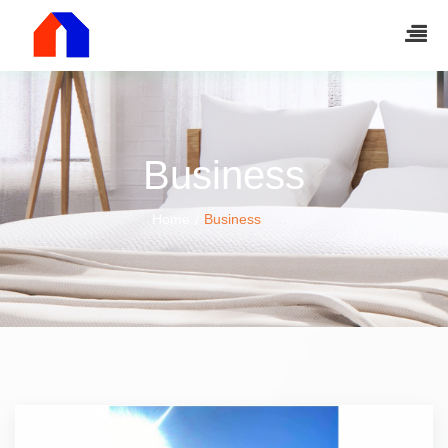
Business
Home
Business