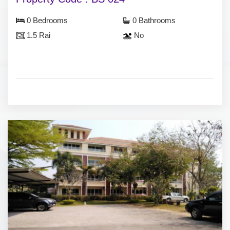
0 Bedrooms
0 Bathrooms
1.5 Rai
No