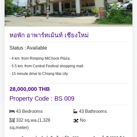
หอพัก อาพาร์ทเม้นท์ เชียงใหม่
Status : Available
- 4 km. from Rimping MiChock Plaza.
- 5.5 km. from Central Festival shopping mall.
- 15 minute drive to Chiang Mai city.
28,000,000 THB
Property Code : BS 009
43 Bedrooms
43 Bathrooms
332 sq.wa.(1,328
No
sq.meter)