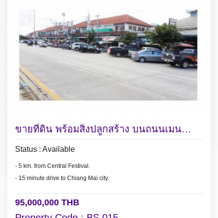
Successful and busy Boutique Hotel which is currently being offered for
sale.
Located in the heart of Chiang Mai's historic Old City.
ขายที่ดิน พร้อมสิ่งปลูกสร้าง บนถนนเมน
เชียงใหม่ - ดอยสะเก็ด
Status : Available
- 5 km. from Central Festival.
- 15 minute drive to Chiang Mai city.
95,000,000 THB
Property Code : BS 015