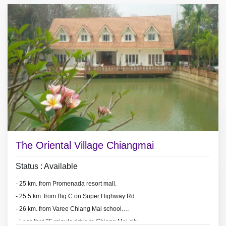
The Oriental Village Chiangmai
Status : Available
- 25 km. from Promenada resort mall.
- 25.5 km. from Big C on Super Highway Rd.
- 26 km. from Varee Chiang Mai school.
- Less that 25 minute drive to Chiang Mai city.