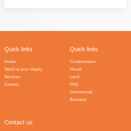
Middle ring Rd.(Maejo-Maerim Rd.)
Quick links
Quick links
Home
Condominium
Send us your inquiry
House
Services
Land
Contact
FAQ
Commercial
Business
Contact us