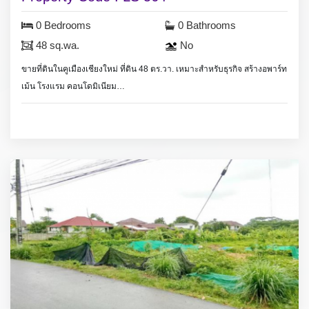
0 Bedrooms
0 Bathrooms
48 sq.wa.
No
ขายที่ดินในคูเมืองเชียงใหม่ ที่ดิน 48 ตร.วา. เหมาะสำหรับธุรกิจ สร้างอพาร์ท
เม้น โรงแรม คอนโดมิเนียม
Land for sale in Chiang Mai old city (Moat), land size 48 sq.wa.(192
sq.meter) suitable for business build apartment or hotel open for many
kind of business.