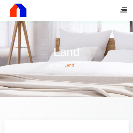
Land
Home
Land