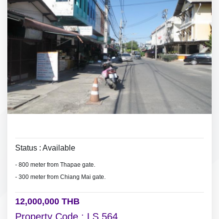
Status : Available
- 800 meter from Thapae gate.
- 300 meter from Chiang Mai gate.
12,000,000 THB
Property Code : LS 564