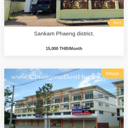
Rent
Sankam Phaeng district.
15,000 THB/Month
House