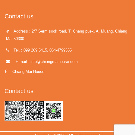
Contact us
Address : 2/7 Serm sook road, T. Chang puek, A. Muang, Chiang
Mai 50300
Tel. : 099 269 5415, 064-4799555
E-mail : info@chiangmaihouse.com
Chiang Mai House
Contact us