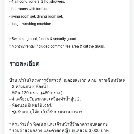
- 4 air conditioners, 2 hot showers,
- bedrooms with furniture,
- living room set, dining room set.
- fridge, washing machine.
* Swimming pool, fitness & security guard.
* Monthly rental included common fee area & cut the grass.
รายละเอียด
บ้านเช่า
ในโครงการจัดสรรค์, 
ถ.ดอยสะเก็ด 9 กม. จากเซ็นทรัลเฟสติวั
- 3 ห้องนอน 2 ห้องน้ำ.
- ที่ดิน 120 ตร.ว. (480 ตร.ม.)
- 4 เครื่องปรับอากาศ, เครื่องทำน้ำอุ่น 2, 
- ห้องนอนมีเฟอร์นิเจอร์, 
- ชุดรับแขก,โต๊ะ-เก้าอี้รับประทานอาหาร 
* สระว่ายน้ำ ฟิตเนส และเจ้าหน้าที่รักษาความปลอดภัย 
* ร่วมค่าส่วนกลาง และค่าตัดหญ้า ดูแลสวน 3,000 บาท