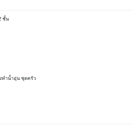
ชั้น
ื่องทำน้ำอุ่น ชุดครัว