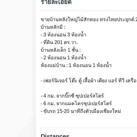
รายละเอียด
ขายบ้านหลังใหญ่ไม้สักทอง ทรงไทยประยุกต์ 2 
บ้านหลักมี :
- 3 ห้องนอน 3 ห้องน้ำ
- ที่ดิน 201 ตร.วา.
บ้านหลังเล็ก 1 ชั้น :
- 2 ห้องนอน 1 ห้องน้ำ
ห้องแม่บ้าน : 1 ห้องนอน 1 ห้องน้ำ
- เฟอร์นิเจอร์ โต๊ะ ตู้ เสื้อผ้า เตียง แอร์ ทีวี เคร
- 4 กม. จากบิ๊กซี ซุปเปอร์สโตร์
- 6 กม. จากแมคโครซุปเปอร์สโตร์
- ขับรถ 15-20 นาทีถึงตัวเมืองเชียงใหม่
Distances