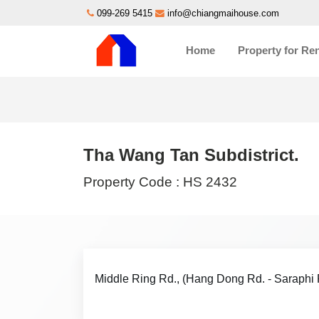
099-269 5415
info@chiangmaihouse.com
Home
Property for Re
Tha Wang Tan Subdistrict.
Property Code :
HS 2432
Middle Ring Rd., (Hang Dong Rd. - Saraphi 