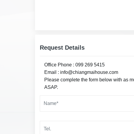
Request Details
Office Phone : 099 269 5415
Email : info@chiangmaihouse.com
Please complete the form below with as muc
ASAP.