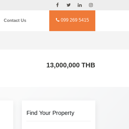
099 269 5415
Contact Us
13,000,000 THB
Find Your Property