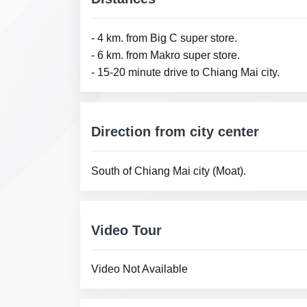
- 4 km. from Big C super store.
- 6 km. from Makro super store.
- 15-20 minute drive to Chiang Mai city.
Direction from city center
South of Chiang Mai city (Moat).
Video Tour
Video Not Available