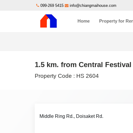
099-269 5415
info@chiangmaihouse.com
Home
Property for Re
1.5 km. from Central Festiva
Property Code :
HS 2604
Middle Ring Rd., Doisaket Rd.