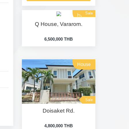
Sale
House
Q House, Vararom.
6,500,000 THB
House
Sale
Doisaket Rd.
4,800,000 THB