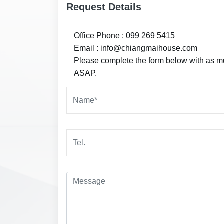
Request Details
Office Phone : 099 269 5415
Email : info@chiangmaihouse.com
Please complete the form below with as muc
ASAP.