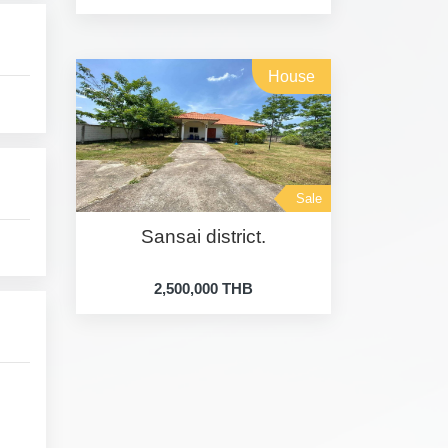
House
Sale
Sansai district.
2,500,000 THB