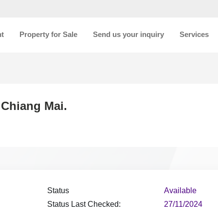
nt
Property for Sale
Send us your inquiry
Services
l Chiang Mai.
Status
Available
Status Last Checked:
27/11/2024