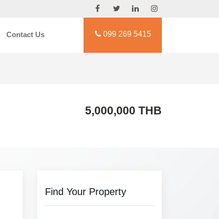
099 269 5415
Contact Us
5,000,000 THB
Find Your Property