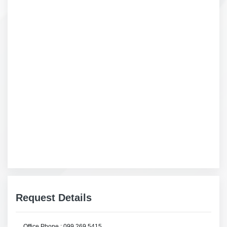
Request Details
Office Phone : 099 269 5415