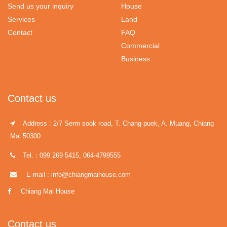
Send us your inquiry
House
Services
Land
Contact
FAQ
Commercial
Business
Contact us
Address : 2/7 Serm sook road, T. Chang puek, A. Muang, Chiang
Mai 50300
Tel. : 099 269 5415, 064-4799555
E-mail : info@chiangmaihouse.com
Chiang Mai House
Contact us