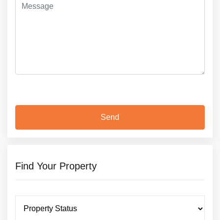
Find Your Property