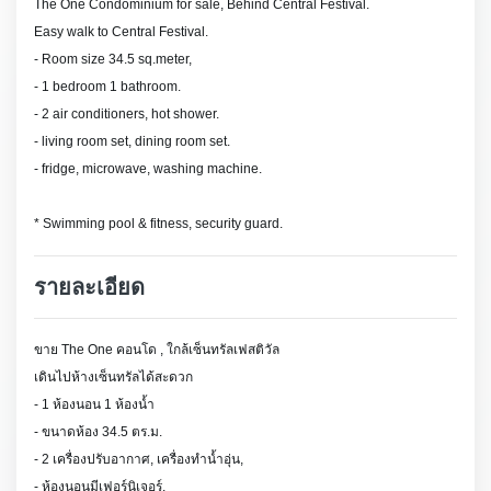
The One Condominium for sale, Behind Central Festival.
Easy walk to Central Festival.
- Room size 34.5 sq.meter,
- 1 bedroom 1 bathroom.
- 2 air conditioners, hot shower.
- living room set, dining room set.
- fridge, microwave, washing machine.
* Swimming pool & fitness, security guard.
รายละเอียด
ขาย The One คอนโด , ใกล้เซ็นทรัลเฟสติวัล
เดินไปห้างเซ็นทรัลได้สะดวก
- 1 ห้องนอน 1 ห้องน้ำ
- ขนาดห้อง 34.5 ตร.ม.
- 2 เครื่องปรับอากาศ, เครื่องทำน้ำอุ่น,
- ห้องนอนมีเฟอร์นิเจอร์,