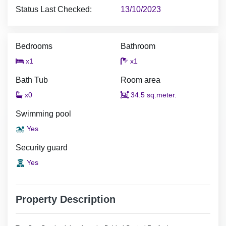
Status Last Checked:
13/10/2023
Bedrooms
Bathroom
x1
x1
Bath Tub
Room area
x0
34.5 sq.meter.
Swimming pool
Yes
Security guard
Yes
Property Description