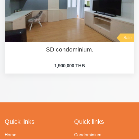
Sale
SD condominium.
1,900,000 THB
Quick links
Quick links
Home
Condominium