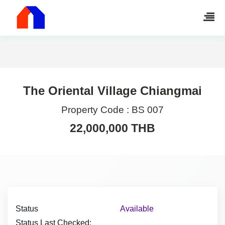
The Oriental Village Chiangmai
Property Code :
BS 007
22,000,000 THB
Status
Available
Status Last Checked: