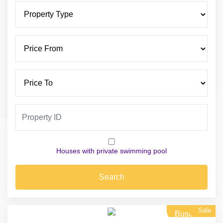
Houses with private swimming pool
Search
Sale
Business